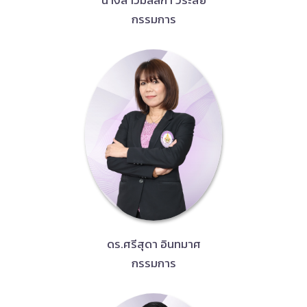
นางสาวมัลลิกา วีระสัย
กรรมการ
ดร.ศรีสุดา อินทมาศ
กรรมการ