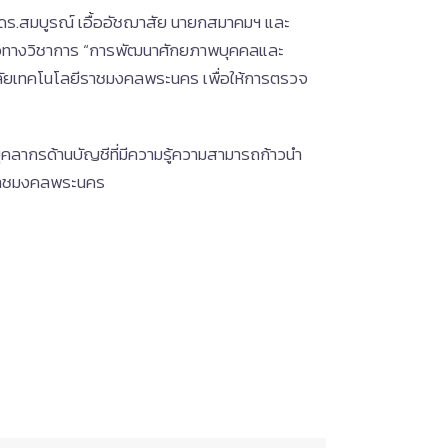
ดร.สมบูรณ์ เอื้ออัชฌาสัย นายกสมาคมฯ และ
มมือทางวิชาการ “การพัฒนาศักยภาพบุคคลและ
าลัยเทคโนโลยีราชมงคลพระนคร เพื่อให้การตรวจ
ุคลากรด้านบัญชีที่มีความรู้ความสามารถก้าวนำ
งราชมงคลพระนคร