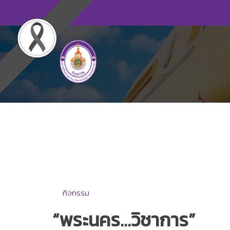
Skip
to
content
กิจกรรม
“พระนคร…วิชาการ”