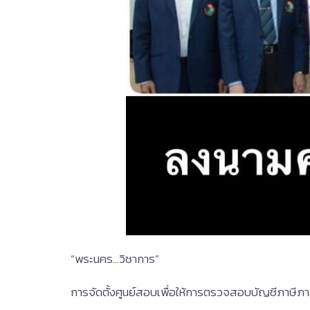
“พระนคร…วิชาการ”
การจัดตั้งศูนย์สอบเพื่อให้การตรวจสอบบัญชีภาษีภ