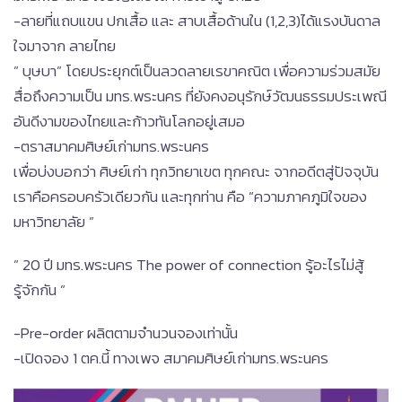
-ลายที่แถบแขน ปกเสื้อ และ สาบเสื้อด้านใน (1,2,3)ได้แรงบันดาล
ใจมาจาก ลายไทย
” บุษบา” โดยประยุกต์เป็นลวดลายเรขาคณิต เพื่อความร่วมสมัย
สื่อถึงความเป็น มทร.พระนคร ที่ยังคงอนุรักษ์วัฒนธรรมประเพณี
อันดีงามของไทยและก้าวทันโลกอยู่เสมอ
-ตราสมาคมศิษย์เก่ามทร.พระนคร
เพื่อบ่งบอกว่า ศิษย์เก่า ทุกวิทยาเขต ทุกคณะ จากอดีตสู่ปัจจุบัน
เราคือครอบครัวเดียวกัน และทุกท่าน คือ “ความภาคภูมิใจของ
มหาวิทยาลัย ”
” 20 ปี มทร.พระนคร The power of connection รู้อะไรไม่สู้
รู้จักกัน ”
-Pre-order ผลิตตามจำนวนจองเท่านั้น
-เปิดจอง 1 ตค.นี้ ทางเพจ สมาคมศิษย์เก่ามทร.พระนคร