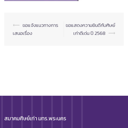
Post
⟵
ขอแจ้งแนวทางการ
ขอแสดงความยินดีกับศิษย์
navigation
เสนอเรื่อง
เก่าดีเด่น ปี 2568
⟶
สมาคมศิษย์เก่า มทร.พระนคร