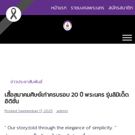
Skip
หน้าแรก
ราชมงคลพระนคร
สมัครสมาชิก
to
content
ข่าวประชาสัมพันธ์
เสื้อสมาคมศิษย์เก่าครบรอบ 20 ปี พระนคร รุ่นลิมิเต็ด
อิดิชั่น
Posted
September 17, 2025
admin
” Our story,told through the elegance of simplicity. ”